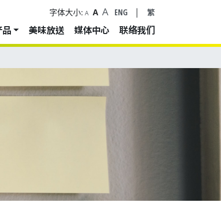
A
A
ENG
繁
字体大小:
|
A
产品
美味放送
媒体中心
联络我们